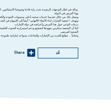
وذلك في اطار التوجهات الرشيدة تحت راية قادتنا وشيوخنا الاستثنائيين،
بهذا المرض في الدولة
ويتمثل ذلك من خلال تقديمنا خدمات صحية بأعلى مستويات الجودة والكفاء
وتهدف “جمعية الإمارات لداء الأمعاء الالتهابي” أيضاً إلى الإسهام في ال
درجات الوعي حول هذا المرض وأعراضه في دولة الإمارات
كما أن الجمعية ستكرس جهودها لتشجيع ودعم استمرارية البحوث العلمية 
الصحية للمرضى
وختاماً… نتطلع للعديد من الإنجازات والنجاحات بسواعد إماراتية طموحة 
Share
عُد