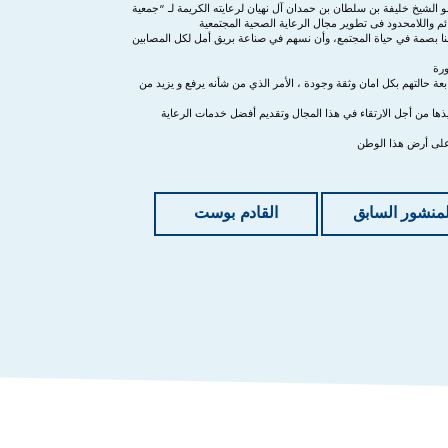
و الشيخ خليفة بن سلطان بن حمدان آل نهيان لرعايته الكريمة لـ “جمعية
لدائم واللامحدود فى تطوير مجال الرعاية الصحية المجتمعية
 لنا بصمة في حياة المجتمع، وأن نسهم في صناعة بريق أمل لكل المصابين
ورة
ابعة حالتهم بكل امان وثقة وجودة ، الأمر الذي من شأنه يرفع و يزيد من
ها من أجل الارتقاء في هذا المجال وتقديم أفضل خدمات الرعاية
ا على أرض هذا الوطن
لمنشور السابق
القادم بوست