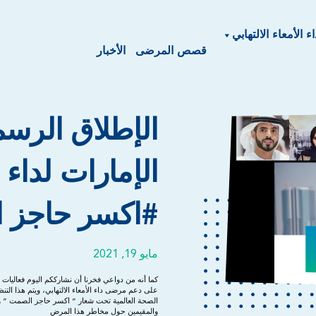
 الأمعاء الالتهابي
قصص المرضى
الأخبار
الإطلاق الرس
الإمارات لداء ا
#اكسر حاجز 
مايو 19, 2021
كما أنه من دواعي فخرنا أن نشارككم اليوم فعاليات اف
على دعم مرضى داء الأمعاء الالتهابي، ويتم هذا التنظي
الصحة العالمية تحت شعار ” اكسر حاجز الصمت ” و
والمقيمين حول مخاطر هذا المرض