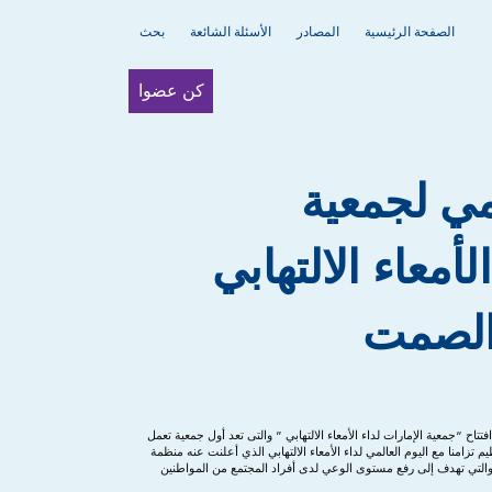
الصفحة الرئيسية
المصادر
الأسئلة الشائعة
بحث
كن عضوا
مي لجمعية
لأمعاء الالتهابي
الصمت
تتاح “جمعية الإمارات لداء الأمعاء الالتهابي ” والتى تعد أول جمعية تعمل
م تزامنا مع اليوم العالمي لداء الأمعاء الالتهابي الذي أعلنت عنه منظمة
التي تهدف إلى رفع مستوى الوعي لدى أفراد المجتمع من المواطنين